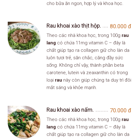
cho bữa ăn ngon, hợp lý và khoa học.
Rau khoai xào thịt hộp.
80.000
đ
Theo các nhà khoa học, trong 100g
rau
lang
có chứa 11mg vitamin C – đây là
chất giúp tạo ra collagen giữ cho làn da
luôn tươi trẻ, săn chắc, căng đầy sức
sống. Không chỉ vậy, thành phần beta
carotene, lutein và zeaxanthin có trong
loại
rau
này còn giúp chúng ta duy trì đôi
mắt sáng và khỏe mạnh.
Rau khoai xào nấm.
70.000
đ
Theo các nhà khoa học, trong 100g
rau
lang
có chứa 11mg vitamin C – đây là
chất giúp tạo ra collagen giữ cho làn da