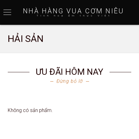
NHÀ HÀNG VUA CƠM NIÊU
Tinh hoa ẩm thực Việt
HẢI SẢN
ƯU ĐÃI HÔM NAY
Đừng bỏ lỡ
Không có sản phẩm.