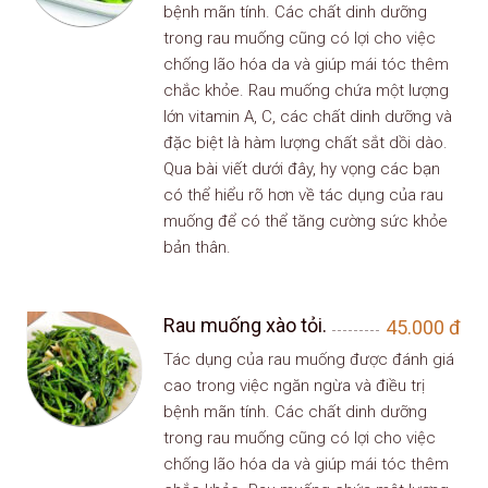
bệnh mãn tính. Các chất dinh dưỡng
trong rau muống cũng có lợi cho việc
chống lão hóa da và giúp mái tóc thêm
chắc khỏe. Rau muống chứa một lượng
lớn vitamin A, C, các chất dinh dưỡng và
đặc biệt là hàm lượng chất sắt dồi dào.
Qua bài viết dưới đây, hy vọng các bạn
có thể hiểu rõ hơn về tác dụng của rau
muống để có thể tăng cường sức khỏe
bản thân.
Rau muống xào tỏi.
45.000
đ
Tác dụng của rau muống được đánh giá
cao trong việc ngăn ngừa và điều trị
bệnh mãn tính. Các chất dinh dưỡng
trong rau muống cũng có lợi cho việc
chống lão hóa da và giúp mái tóc thêm