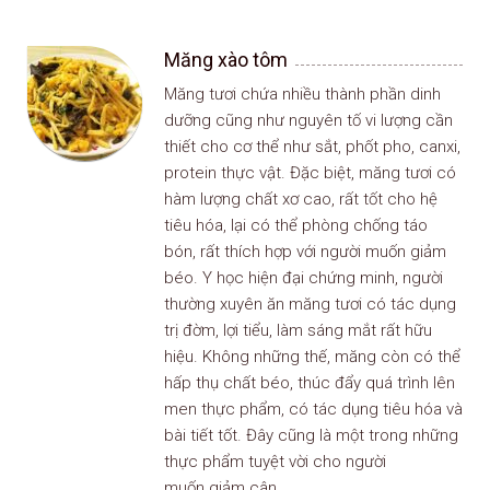
Măng xào tôm
Măng tươi chứa nhiều thành phần dinh
dưỡng cũng như nguyên tố vi lượng cần
thiết cho cơ thể như sắt, phốt pho, canxi,
protein thực vật. Đặc biệt, măng tươi có
hàm lượng chất xơ cao, rất tốt cho hệ
tiêu hóa, lại có thể phòng chống táo
bón, rất thích hợp với người muốn giảm
béo. Y học hiện đại chứng minh, người
thường xuyên ăn măng tươi có tác dụng
trị đờm, lợi tiểu, làm sáng mắt rất hữu
hiệu. Không những thế, măng còn có thể
hấp thụ chất béo, thúc đẩy quá trình lên
men thực phẩm, có tác dụng tiêu hóa và
bài tiết tốt. Đây cũng là một trong những
thực phẩm tuyệt vời cho người
muốn giảm cân.