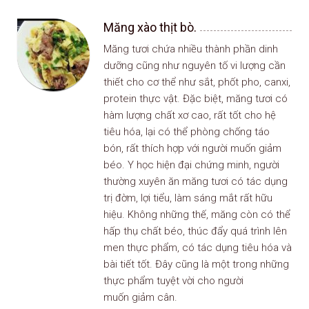
Măng xào thịt bò.
Măng tươi chứa nhiều thành phần dinh
dưỡng cũng như nguyên tố vi lượng cần
thiết cho cơ thể như sắt, phốt pho, canxi,
protein thực vật. Đặc biệt, măng tươi có
hàm lượng chất xơ cao, rất tốt cho hệ
tiêu hóa, lại có thể phòng chống táo
bón, rất thích hợp với người muốn giảm
béo. Y học hiện đại chứng minh, người
thường xuyên ăn măng tươi có tác dụng
trị đờm, lợi tiểu, làm sáng mắt rất hữu
hiệu. Không những thế, măng còn có thể
hấp thụ chất béo, thúc đẩy quá trình lên
men thực phẩm, có tác dụng tiêu hóa và
bài tiết tốt. Đây cũng là một trong những
thực phẩm tuyệt vời cho người
muốn giảm cân.