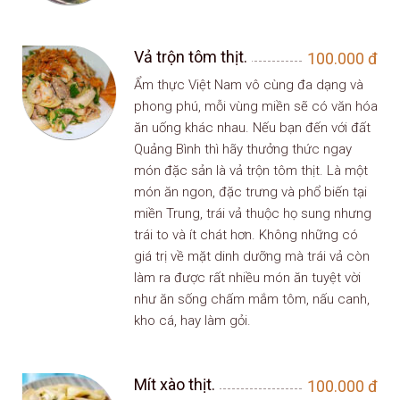
Vả trộn tôm thịt.
100.000
đ
Ẩm thực Việt Nam vô cùng đa dạng và
phong phú, mỗi vùng miền sẽ có văn hóa
ăn uống khác nhau. Nếu bạn đến với đất
Quảng Bình thì hãy thưởng thức ngay
món đặc sản là vả trộn tôm thịt. Là một
món ăn ngon, đặc trưng và phổ biến tại
miền Trung, trái vả thuộc họ sung nhưng
trái to và ít chát hơn. Không những có
giá trị về mặt dinh dưỡng mà trái vả còn
làm ra được rất nhiều món ăn tuyệt vời
như ăn sống chấm mắm tôm, nấu canh,
kho cá, hay làm gỏi.
Mít xào thịt.
100.000
đ