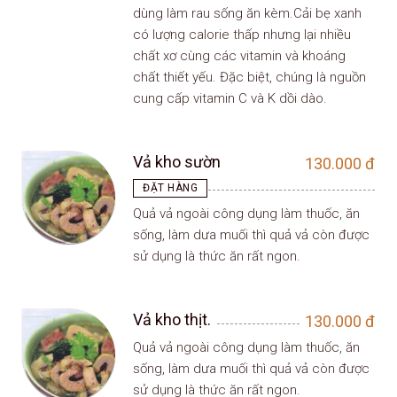
dùng làm rau sống ăn kèm.Cải bẹ xanh
có lượng calorie thấp nhưng lại nhiều
chất xơ cùng các vitamin và khoáng
chất thiết yếu. Đặc biệt, chúng là nguồn
cung cấp vitamin C và K dồi dào.
Vả kho sườn
130.000
đ
ĐẶT HÀNG
Quả vả ngoài công dụng làm thuốc, ăn
sống, làm dưa muối thì quả vả còn được
sử dụng là thức ăn rất ngon.
Vả kho thịt.
130.000
đ
Quả vả ngoài công dụng làm thuốc, ăn
sống, làm dưa muối thì quả vả còn được
sử dụng là thức ăn rất ngon.