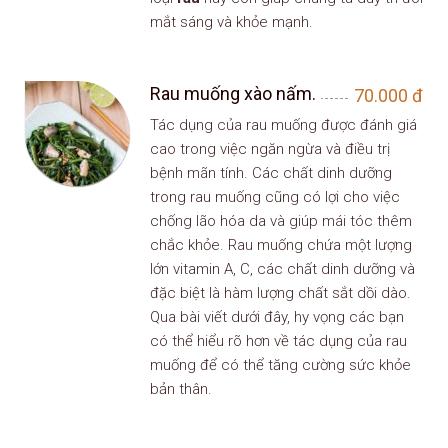
mắt sáng và khỏe mạnh.
Rau muống xào nấm.
70.000
đ
Tác dụng của rau muống được đánh giá
cao trong việc ngăn ngừa và điều trị
bệnh mãn tính. Các chất dinh dưỡng
trong rau muống cũng có lợi cho việc
chống lão hóa da và giúp mái tóc thêm
chắc khỏe. Rau muống chứa một lượng
lớn vitamin A, C, các chất dinh dưỡng và
đặc biệt là hàm lượng chất sắt dồi dào.
Qua bài viết dưới đây, hy vọng các bạn
có thể hiểu rõ hơn về tác dụng của rau
muống để có thể tăng cường sức khỏe
bản thân.