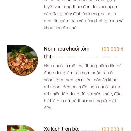
tuyệt vời trong thực đơn đối với chị em
nào đang có ý định ăn kiêng, salad là
món ăn giảm cân vô cùng thông minh và
khoa học đó nhé.
Nộm hoa chuối tôm
100.000
đ
thịt
Hoa chuối là một loại thực phẩm dân dã
được dùng làm rau nộm hoặc rau ăn
sống kèm theo với nhiều món ăn khác
rất ngon. Bên cạnh đó, hoa chuối lại có
rất nhiều tác dụng đối với sức khỏe, đặc
biệt là phụ nữ có thai mà ít người biết
đến.
Xà lách trộn bò.
100.000
đ