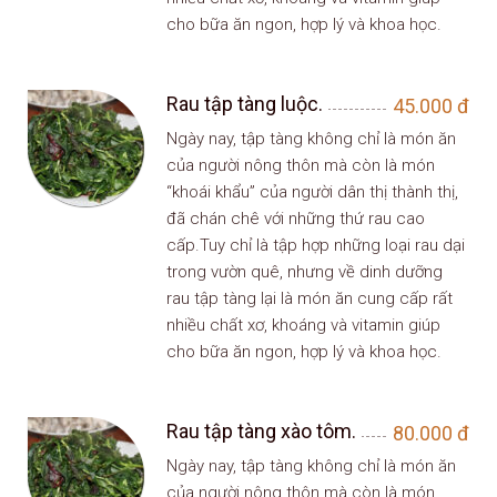
cho bữa ăn ngon, hợp lý và khoa học.
Rau tập tàng luộc.
45.000
đ
Ngày nay, tập tàng không chỉ là món ăn
của người nông thôn mà còn là món
“khoái khẩu” của người dân thị thành thị,
đã chán chê với những thứ rau cao
cấp.Tuy chỉ là tập hợp những loại rau dại
trong vườn quê, nhưng về dinh dưỡng
rau tập tàng lại là món ăn cung cấp rất
nhiều chất xơ, khoáng và vitamin giúp
cho bữa ăn ngon, hợp lý và khoa học.
Rau tập tàng xào tôm.
80.000
đ
Ngày nay, tập tàng không chỉ là món ăn
của người nông thôn mà còn là món