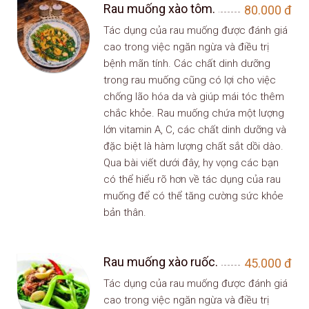
Rau muống xào tôm.
80.000
đ
Tác dụng của rau muống được đánh giá
cao trong việc ngăn ngừa và điều trị
bệnh mãn tính. Các chất dinh dưỡng
trong rau muống cũng có lợi cho việc
chống lão hóa da và giúp mái tóc thêm
chắc khỏe. Rau muống chứa một lượng
lớn vitamin A, C, các chất dinh dưỡng và
đặc biệt là hàm lượng chất sắt dồi dào.
Qua bài viết dưới đây, hy vọng các bạn
có thể hiểu rõ hơn về tác dụng của rau
muống để có thể tăng cường sức khỏe
bản thân.
Rau muống xào ruốc.
45.000
đ
Tác dụng của rau muống được đánh giá
cao trong việc ngăn ngừa và điều trị