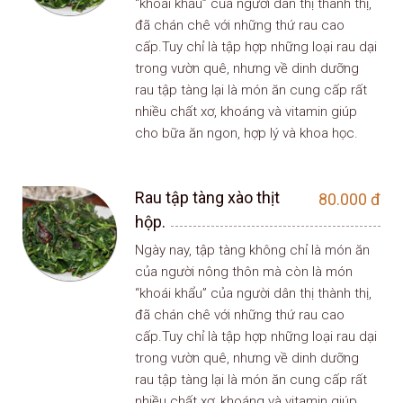
“khoái khẩu” của người dân thị thành thị,
đã chán chê với những thứ rau cao
cấp.Tuy chỉ là tập hợp những loại rau dại
trong vườn quê, nhưng về dinh dưỡng
rau tập tàng lại là món ăn cung cấp rất
nhiều chất xơ, khoáng và vitamin giúp
cho bữa ăn ngon, hợp lý và khoa học.
Rau tập tàng xào thịt
80.000
đ
hộp.
Ngày nay, tập tàng không chỉ là món ăn
của người nông thôn mà còn là món
“khoái khẩu” của người dân thị thành thị,
đã chán chê với những thứ rau cao
cấp.Tuy chỉ là tập hợp những loại rau dại
trong vườn quê, nhưng về dinh dưỡng
rau tập tàng lại là món ăn cung cấp rất
nhiều chất xơ, khoáng và vitamin giúp