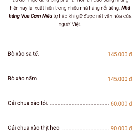
hiện nay lại xuất hiện trong nhiều nhà hàng nổi tiếng.
Nhà
hàng Vua Cơm Niêu
tự hào khi giữ được nét văn hóa của
người Việt.
Bò xào sa tế.
145.000
đ
Bò xào nấm
145.000
đ
Cải chua xào tỏi.
60.000
đ
Cải chua xào thịt heo.
90.000
đ