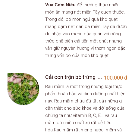
Vua Cơm Niêu
để thưởng thức nhiều
món ăn mang nét miền Tây quen thuộc.
Trong đó, có món ngủ quả kho quẹt
mang đậm nét dân dã miền Tây đã được
du nhập vào menu của quán với công
thức chế biến cải tiến một chút nhưng
vẫn giữ nguyên hương vị thơm ngon đặc
trưng vốn có của món kho quẹt.
Cải con trộn bò trứng
100.000
đ
Rau mầm là một trong những loại thực
phẩm hoàn hảo và dinh dưỡng nhất hiện
nay. Rau mầm chứa đủ tất cả những gì
cần thiết cho sức khỏe và đời sống của
chúng ta như vitamin B, C, E… và rau
mầm có nhiều chất xơ rất dễ tiêu
hóa.Rau mầm rất mọng nước, mềm và