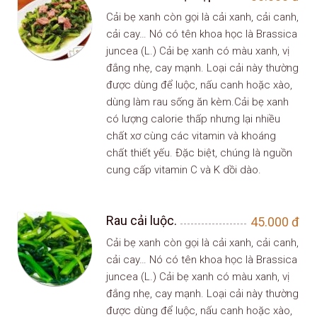
Cải bẹ xanh còn gọi là cải xanh, cải canh,
cải cay… Nó có tên khoa học là Brassica
juncea (L.) Cải bẹ xanh có màu xanh, vị
đắng nhẹ, cay mạnh. Loại cải này thường
được dùng để luộc, nấu canh hoặc xào,
dùng làm rau sống ăn kèm.Cải bẹ xanh
có lượng calorie thấp nhưng lại nhiều
chất xơ cùng các vitamin và khoáng
chất thiết yếu. Đặc biệt, chúng là nguồn
cung cấp vitamin C và K dồi dào.
Rau cải luộc.
45.000
đ
Cải bẹ xanh còn gọi là cải xanh, cải canh,
cải cay… Nó có tên khoa học là Brassica
juncea (L.) Cải bẹ xanh có màu xanh, vị
đắng nhẹ, cay mạnh. Loại cải này thường
được dùng để luộc, nấu canh hoặc xào,