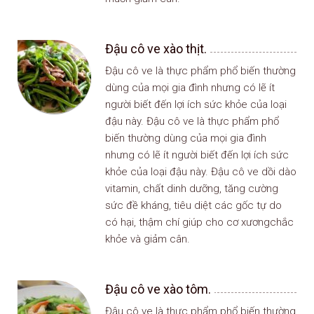
Đậu cô ve xào thịt.
Đậu cô ve là thực phẩm phổ biến thường
dùng của mọi gia đình nhưng có lẽ ít
người biết đến lợi ích sức khỏe của loại
đậu này. Đậu cô ve là thực phẩm phổ
biến thường dùng của mọi gia đình
nhưng có lẽ ít người biết đến lợi ích sức
khỏe của loại đậu này. Đậu cô ve dồi dào
vitamin, chất dinh dưỡng, tăng cường
sức đề kháng, tiêu diệt các gốc tự do
có hại, thậm chí giúp cho cơ xươngchắc
khỏe và giảm cân.
Đậu cô ve xào tôm.
Đậu cô ve là thực phẩm phổ biến thường