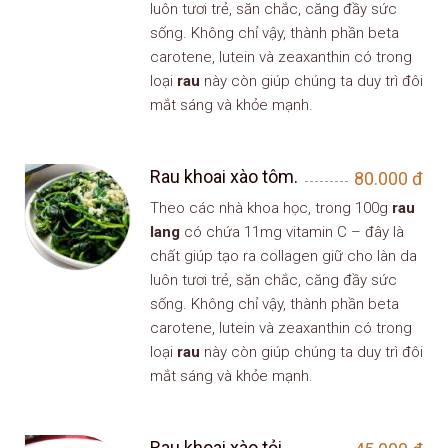
luôn tươi trẻ, săn chắc, căng đầy sức
sống. Không chỉ vậy, thành phần beta
carotene, lutein và zeaxanthin có trong
loại
rau
này còn giúp chúng ta duy trì đôi
mắt sáng và khỏe mạnh.
Rau khoai xào tôm.
80.000
đ
Theo các nhà khoa học, trong 100g
rau
lang
có chứa 11mg vitamin C – đây là
chất giúp tạo ra collagen giữ cho làn da
luôn tươi trẻ, săn chắc, căng đầy sức
sống. Không chỉ vậy, thành phần beta
carotene, lutein và zeaxanthin có trong
loại
rau
này còn giúp chúng ta duy trì đôi
mắt sáng và khỏe mạnh.
Rau khoai xào tỏi.