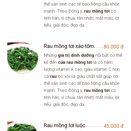
thể sản sinh các tế bào hồng cầu khỏe
mạnh. Theo Đông y,
rau mồng tơi
có
tính hàn, vị chua, tán nhiệt, mất máu, lợi
tiểu, giải độc, đẹp da…
Rau mồng tơi xào tôm.
80.000
đ
Những
giá trị dinh dưỡng
nổi bật có thể
kể đến
của rau mồng tơi
là có hàm
lượng vitamin A cao, giàu vitamin C hơn
cả
rau
bó xôi và giàu chất sắt giúp cơ
thể sản sinh các tế bào hồng cầu khỏe
mạnh. Theo Đông y,
rau mồng tơi
có
tính hàn, vị chua, tán nhiệt, mất máu, lợi
tiểu, giải độc, đẹp da…
Rau mồng tơi luộc.
45.000
đ