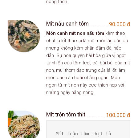
nông thôn.
Mít nấu canh tôm
90.000
đ
Món canh mít non nấu tôm
kèm theo
chút lá lốt thái sợi là một món ăn dân dã
nhưng không kém phần đậm đà, hấp
dẫn. Sự hòa quyện hài hòa giữa vị ngọt
tự nhiên của tôm tươi, cái bùi bùi của mít
non, mùi thơm đặc trưng của lá lốt làm
món canh ăn hoài chẳng ngán. Món
ngon từ mít non này cực thích hợp với
những ngày nắng nóng.
Mít trộn tôm thịt.
100.000
đ
Mít trộn tôm thịt là 